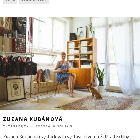
MÓDA
0 KOMENTÁROV
ZUZANA KUBÁNOVÁ
ZUZANA FAJTA
SOBOTA 19. SEP 2015
Zuzana Kubánová vyštudovala výstavníctvo na ŠUP a textilný