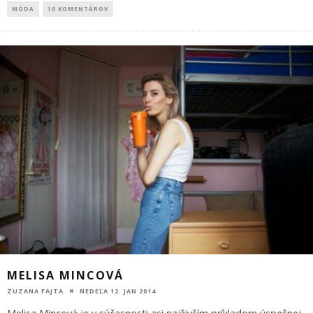
MÓDA
10 KOMENTÁROV
MELISA MINCOVÁ
ZUZANA FAJTA
NEDEĽA 12. JAN 2014