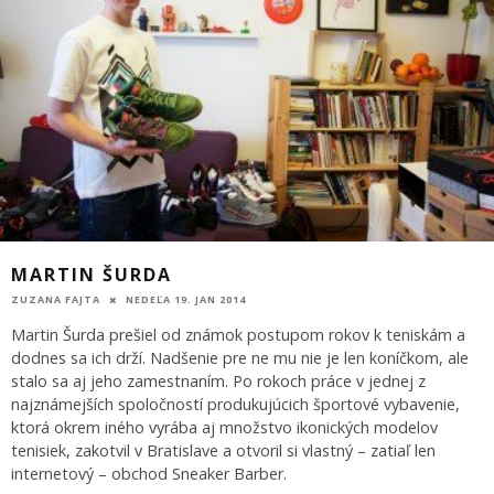
MARTIN ŠURDA
ZUZANA FAJTA
NEDEĽA 19. JAN 2014
Martin Šurda prešiel od známok postupom rokov k teniskám a
dodnes sa ich drží. Nadšenie pre ne mu nie je len koníčkom, ale
stalo sa aj jeho zamestnaním. Po rokoch práce v jednej z
najznámejších spoločností produkujúcich športové vybavenie,
ktorá okrem iného vyrába aj množstvo ikonických modelov
tenisiek, zakotvil v Bratislave a otvoril si vlastný – zatiaľ len
internetový – obchod Sneaker Barber.