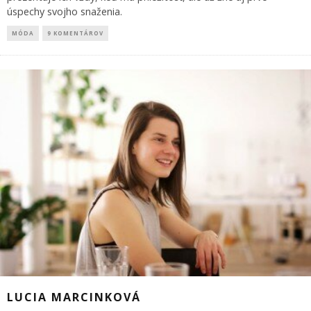
úspechy svojho snaženia.
MÓDA
9 KOMENTÁROV
LUCIA MARCINKOVÁ