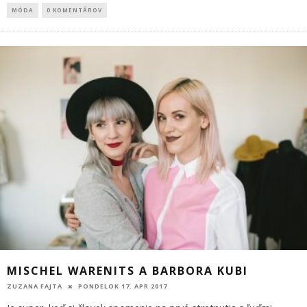
MÓDA
0 KOMENTÁROV
MISCHEL WARENITS A BARBORA KUBI
ZUZANA FAJTA
PONDELOK 17. APR 2017