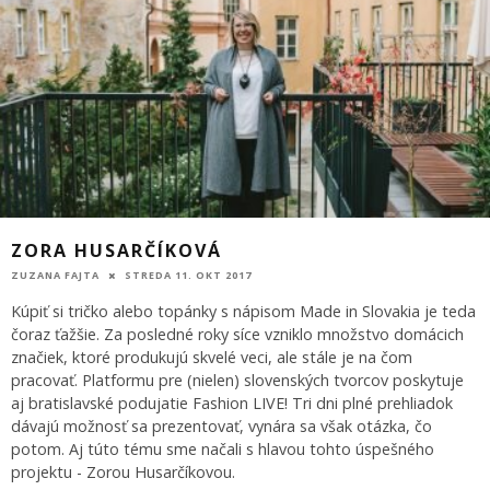
ZORA HUSARČÍKOVÁ
ZUZANA FAJTA
STREDA 11. OKT 2017
Kúpiť si tričko alebo topánky s nápisom Made in Slovakia je teda
čoraz ťažšie. Za posledné roky síce vzniklo množstvo domácich
značiek, ktoré produkujú skvelé veci, ale stále je na čom
pracovať. Platformu pre (nielen) slovenských tvorcov poskytuje
aj bratislavské podujatie Fashion LIVE! Tri dni plné prehliadok
dávajú možnosť sa prezentovať, vynára sa však otázka, čo
potom. Aj túto tému sme načali s hlavou tohto úspešného
projektu - Zorou Husarčíkovou.