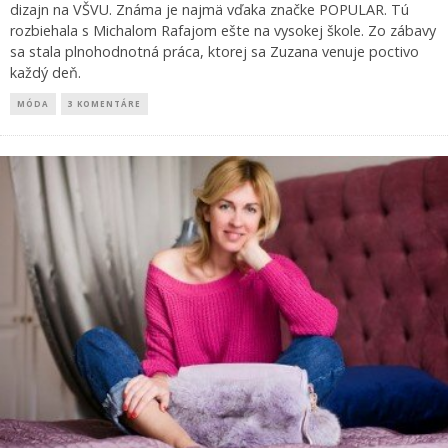
dizajn na VŠVU. Známa je najmä vďaka značke POPULAR. Tú
rozbiehala s Michalom Rafajom ešte na vysokej škole. Zo zábavy
sa stala plnohodnotná práca, ktorej sa Zuzana venuje poctivo
každý deň.
MÓDA
3 KOMENTÁRE