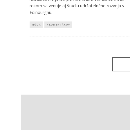
rokom sa venuje aj štúdiu udržateľného rozvoja v
Edinburghu.
MÓDA
7 KOMENTÁROV