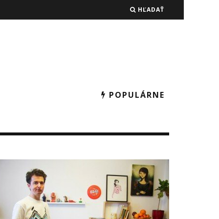
HĽADAŤ
POPULÁRNE