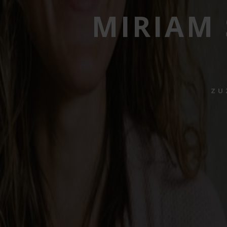
MIRIAM
ZU