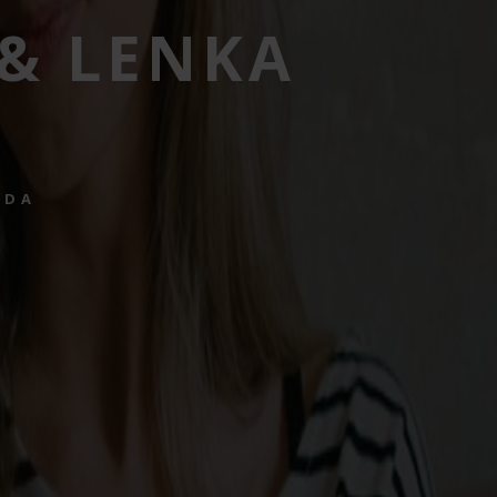
& LENKA
ÓDA