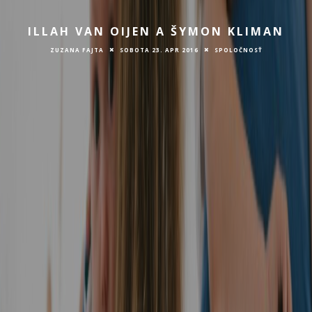
ILLAH VAN OIJEN A ŠYMON KLIMAN
ZUZANA FAJTA
SOBOTA 23. APR 2016
SPOLOČNOSŤ