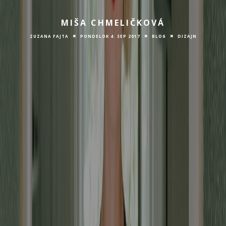
MIŠA CHMELIČKOVÁ
ZUZANA FAJTA
PONDELOK 4. SEP 2017
BLOG
DIZAJN