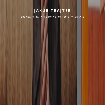
JAKUB TRAJTER
ZUZANA FAJTA
SOBOTA 3. OKT 2015
UMENIE