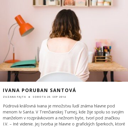
IVANA PORUBAN SANTOVÁ
ZUZANA FAJTA
SOBOTA 20. SEP 2014
Púdrová kráľovná Ivana je množstvu ľudí známa hlavne pod
menom Iv Santa. V Trenčianskej Turnej, kde žije spolu so svojím
manželom v rozprávkovom a nežnom byte, tvorí pod značkou
I.V. – Iné videnie. Jej tvorba je hlavne o grafických šperkoch, ktoré