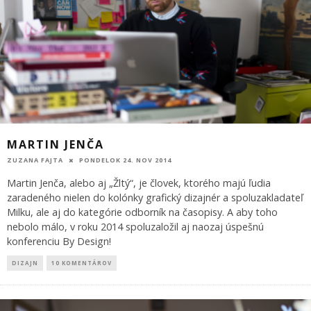
MARTIN JENČA
ZUZANA FAJTA
PONDELOK 24. NOV 2014
Martin Jenča, alebo aj „Žltý“, je človek, ktorého majú ľudia
zaradeného nielen do kolónky grafický dizajnér a spoluzakladateľ
Milku, ale aj do kategórie odborník na časopisy. A aby toho
nebolo málo, v roku 2014 spoluzaložil aj naozaj úspešnú
konferenciu By Design!
DIZAJN
10 KOMENTÁROV