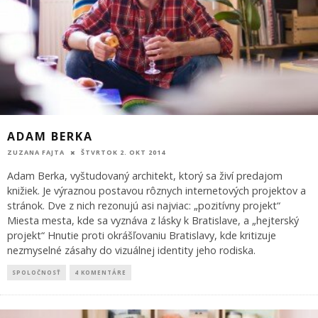
ADAM BERKA
ZUZANA FAJTA
ŠTVRTOK 2. OKT 2014
Adam Berka, vyštudovaný architekt, ktorý sa živí predajom
knižiek. Je výraznou postavou rôznych internetových projektov a
stránok. Dve z nich rezonujú asi najviac: „pozitívny projekt“
Miesta mesta, kde sa vyznáva z lásky k Bratislave, a „hejterský
projekt“ Hnutie proti okrášľovaniu Bratislavy, kde kritizuje
nezmyselné zásahy do vizuálnej identity jeho rodiska.
SPOLOČNOSŤ
4 KOMENTÁRE