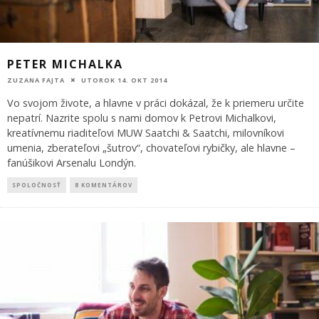
PETER MICHALKA
ZUZANA FAJTA
UTOROK 14. OKT 2014
Vo svojom živote, a hlavne v práci dokázal, že k priemeru určite
nepatrí. Nazrite spolu s nami domov k Petrovi Michalkovi,
kreatívnemu riaditeľovi MUW Saatchi & Saatchi, milovníkovi
umenia, zberateľovi „šutrov“, chovateľovi rybičky, ale hlavne –
fanúšikovi Arsenalu Londýn.
SPOLOČNOSŤ
8 KOMENTÁROV