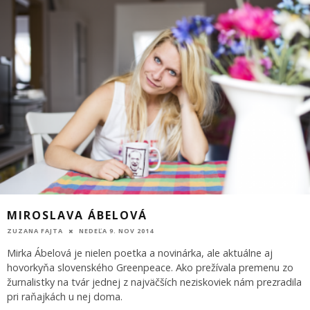
MIROSLAVA ÁBELOVÁ
ZUZANA FAJTA
NEDEĽA 9. NOV 2014
Mirka Ábelová je nielen poetka a novinárka, ale aktuálne aj
hovorkyňa slovenského Greenpeace. Ako prežívala premenu zo
žurnalistky na tvár jednej z najväčších neziskoviek nám prezradila
pri raňajkách u nej doma.