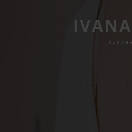
IVAN
ZUZANA