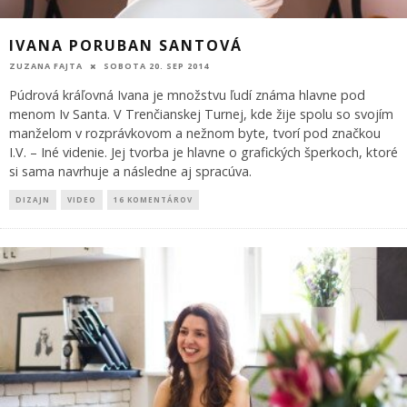
IVANA PORUBAN SANTOVÁ
ZUZANA FAJTA
SOBOTA 20. SEP 2014
Púdrová kráľovná Ivana je množstvu ľudí známa hlavne pod
menom Iv Santa. V Trenčianskej Turnej, kde žije spolu so svojím
manželom v rozprávkovom a nežnom byte, tvorí pod značkou
I.V. – Iné videnie. Jej tvorba je hlavne o grafických šperkoch, ktoré
si sama navrhuje a následne aj spracúva.
DIZAJN
VIDEO
16 KOMENTÁROV