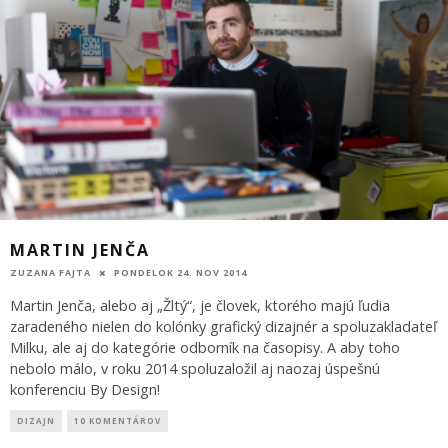
MARTIN JENČA
ZUZANA FAJTA
PONDELOK 24. NOV 2014
Martin Jenča, alebo aj „Žltý“, je človek, ktorého majú ľudia
zaradeného nielen do kolónky grafický dizajnér a spoluzakladateľ
Milku, ale aj do kategórie odborník na časopisy. A aby toho
nebolo málo, v roku 2014 spoluzaložil aj naozaj úspešnú
konferenciu By Design!
DIZAJN
10 KOMENTÁROV