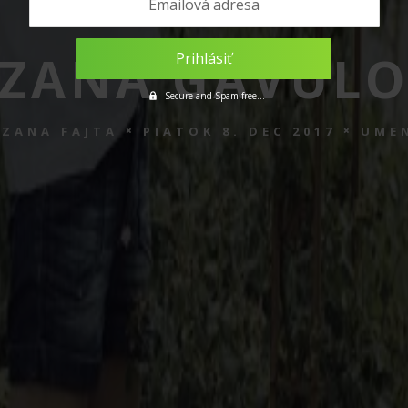
ZANA GAVUL
ZANA FAJTA
PIATOK 8. DEC 2017
UME