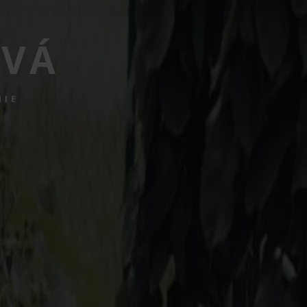
OVÁ
NIE