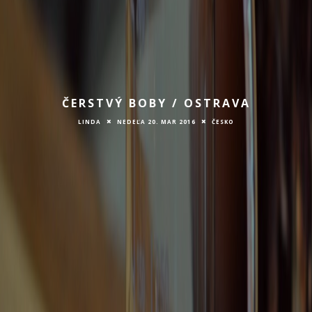
ČERSTVÝ BOBY / OSTRAVA
LINDA
NEDEĽA 20. MAR 2016
ČESKO