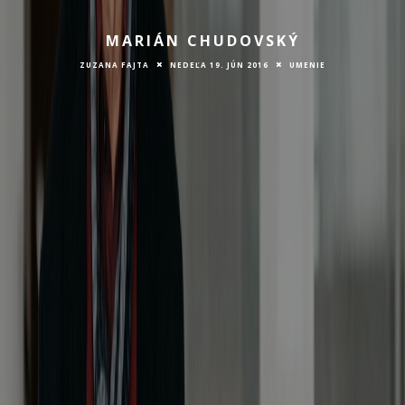
MARIÁN CHUDOVSKÝ
ZUZANA FAJTA
NEDEĽA 19. JÚN 2016
UMENIE