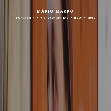
MÁRIO MARKO
ZUZANA FAJTA
UTOROK 28. APR 2015
JEDLO
VIDEO